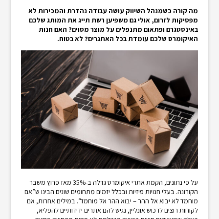
מה קורה כשמנהל השיווק עושה עבודה נהדרת והמכירות לא
מפסיקות לזרום, אולי גם משפיען רשת תייג את המותג שלכם
באינסטגרם ופתאום מתנפלים על מוצר מסוים? האם חנות
האיקומרס שלכם עומדת בכל האתגרים? לא בטוח.
על פי נתונים, הקמת אתרי איקומרס גדלה ב-35% מאז פרוץ משבר
הקורונה. בעלי חנויות פיזיות ובכלל יזמים מתחומים שונים הבינו ש”אם
מוחמד לא יבוא אל ההר – יבוא ההר אל מוחמד”. במילים אחרות, אם
לקוחות רוצים לרכוש אונליין, נגיש להם אתרים ידידותיים להפליא,