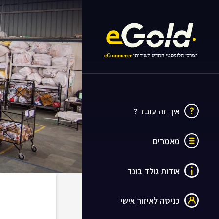
איך זה עובד ?
מאמרים
אודות גולד בונד
כניסה לאיזור אישי