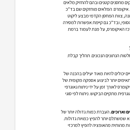
קים מחסנים קטנים ובהם להחזיק מלאים
ג איקומרס. המלאים מוחזקים שם בד”כ
נה, צוות המחסן הקדמי מבצע ליקוט
ופי, ובד”כ גם קיימת אפשרות למסירה
רכז האיקומרס, על מנת לעמוד ברמת
לטות הנתונים הנכונים. תהליך קבלת
ם יכולים להיות מאוד יעילים בהכנה של
מתאימים יותר לביצוע אספקה מקומית של
ומרס לאורך זמן על ידי ניתוח גאוגרפי
רפית מתקיים הביקוש. ניתוח לפי סוגי
 וארוכים.
העברת כמות גדולה יותר של
א שמשתלם יותר להפיץ כמויות גדולות.
ות מהותית מהאופציה להפיץ למרכזי