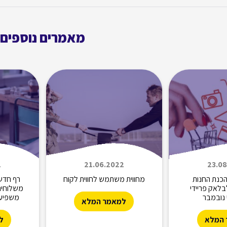
מאמרים נוספים
1
21.06.2022
23.0
כנת החנות
מחווית משתמש לחווית לקוח
רף חדש
בלאק פריידי
משלוחים 
נובמבר
משפיע 
למאמר המלא
המלא
ל