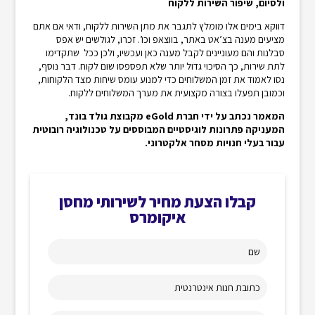
ולסיום, שיפור השירות ללקוח
דווקא בימים אלו מומלץ לתגבר את מתן השירות ללקוח, ודאי אם אתם
מציעים מענה בצ’אט באתר, בווצאפ וכו’. זכרו, לגולשים יש אפס
סבלנות והם מעוניינים לקבל מענה כאן ועכשיו, ולכן ככל שתקדימו
לתת שירות, כך הסיכוי גדול יותר שלא תפספסו שום לקוח. דבר נוסף,
נסו לאמוד את זמן המשלוחים כדי למנוע עומס שיחות מצד הלקוחות,
וכמובן תפעלו בצורה מקצועית את מערך המשלוחים ללקוח.
המאמר
נכתב
על ידי
חברת
eGold מקבוצת גולד בונד,
המעניקה פתרונות לוגיסטיים המבוססים על טכנולוגיה רובוטית
עבור בעלי חנויות מסחר אלקטרוני.
קבלו הצעת מחיר לשירותי מחסן
איקומרס
שם
כתובת חנות אינטרנטית