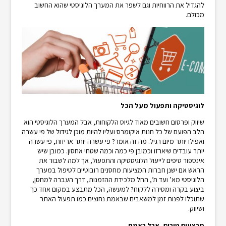
להגדיל את הרווחיות וגם לשפר את המערך הלוגיסטי שהוא החשוב
מכולם.
לוגיסטיקה ותפעול מעל הכל
שיווק ופרסום חשובים מאוד לגיוס הלקוחות, אבל המערך הלוגיסטי הוא
הלב הפועם של כל חנות איקומרס ועליו להיות מוכן לגידול של פי עשרה
ואפילו יותר מיום רגיל. מה זה אומר? פי עשרה יותר אריזות, פי עשרה
יותר עובדים שיארזו וכמובן פי כמה וכמה שטחי אחסון. כמובן שיש
אינספור טיפים לייעול הלוגיסטיקה והתפעול, אך למה לשבור את
הראש אם ישנן חברות המציעות מחסנים רובוטיים לטיפול במערך
הלוגיסטי מא’ ועד ת’, החל מלכידת ההזמנות, דרך העברה למחסן,
ביצוע בקרה ומסירה ללקוח? למעשה, הכל מתבצע במקום אחד כך
שתוכלו לפנות זמן למשאבים שבאמת נחוצים כמו תפעול האתר
ושיווק.
מבצעים טובים, אבל באמת