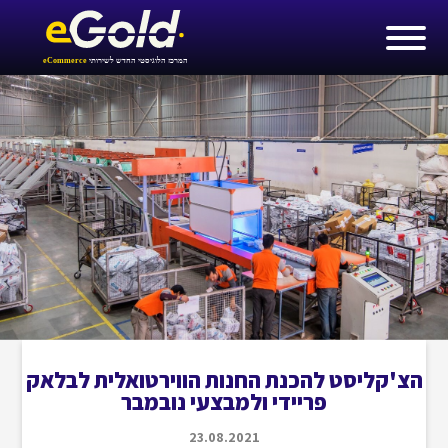
הצ'קליסט להכנת החנות הווירטואלית לבלאק
פריידי ולמבצעי נובמבר
23.08.2021