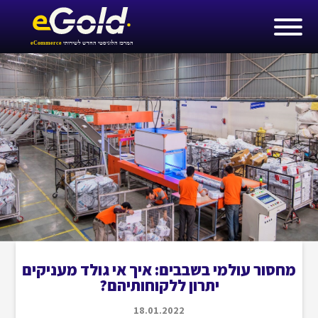
מחסור עולמי בשבבים: איך אי גולד מעניקים
יתרון ללקוחותיהם?
18.01.2022